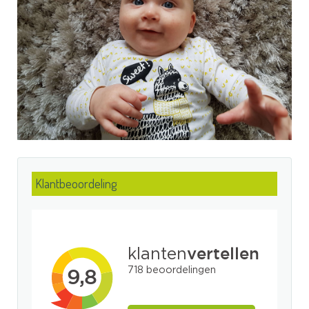
Klantbeoordeling