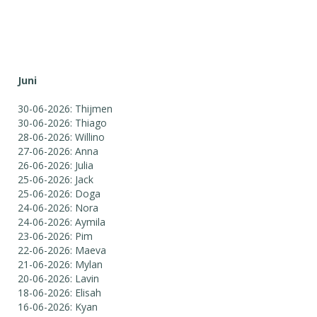
Juni
30-06-2026: Thijmen
30-06-2026: Thiago
28-06-2026: Willino
27-06-2026: Anna
26-06-2026: Julia
25-06-2026: Jack
25-06-2026: Doga
24-06-2026: Nora
24-06-2026: Aymila
23-06-2026: Pim
22-06-2026: Maeva
21-06-2026: Mylan
20-06-2026: Lavin
18-06-2026: Elisah
16-06-2026: Kyan