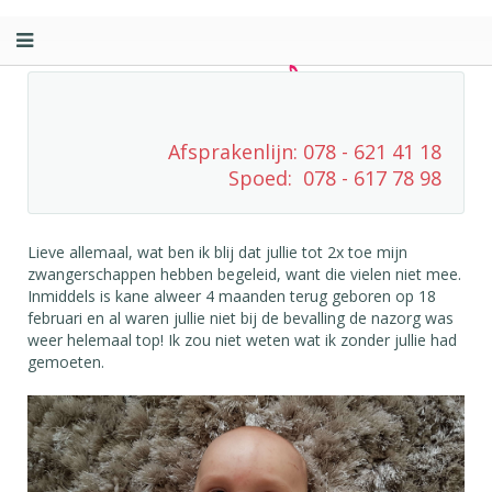
Afsprakenlijn: 078 - 621 41 18
Spoed: 078 - 617 78 98
Lieve allemaal, wat ben ik blij dat jullie tot 2x toe mijn
zwangerschappen hebben begeleid, want die vielen niet mee.
Inmiddels is kane alweer 4 maanden terug geboren op 18
februari en al waren jullie niet bij de bevalling de nazorg was
weer helemaal top! Ik zou niet weten wat ik zonder jullie had
gemoeten.