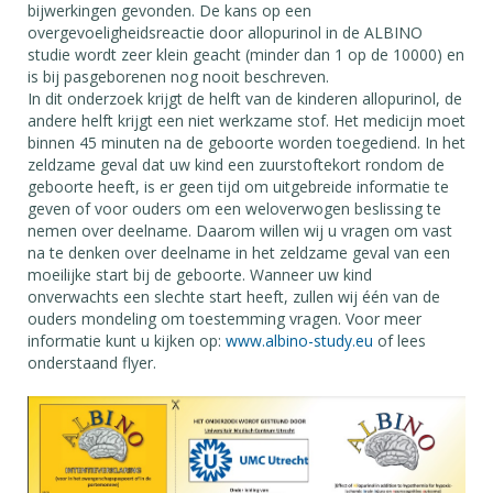
bijwerkingen gevonden. De kans op een
overgevoeligheidsreactie door allopurinol in de ALBINO
studie wordt zeer klein geacht (minder dan 1 op de 10000) en
is bij pasgeborenen nog nooit beschreven.
In dit onderzoek krijgt de helft van de kinderen allopurinol, de
andere helft krijgt een niet werkzame stof. Het medicijn moet
binnen 45 minuten na de geboorte worden toegediend. In het
zeldzame geval dat uw kind een zuurstoftekort rondom de
geboorte heeft, is er geen tijd om uitgebreide informatie te
geven of voor ouders om een weloverwogen beslissing te
nemen over deelname. Daarom willen wij u vragen om vast
na te denken over deelname in het zeldzame geval van een
moeilijke start bij de geboorte. Wanneer uw kind
onverwachts een slechte start heeft, zullen wij één van de
ouders mondeling om toestemming vragen. Voor meer
informatie kunt u kijken op:
www.albino-study.eu
of lees
onderstaand flyer.