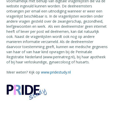
voornamelijk met behulp van digitale vragenlijsten die via de
website ingevuld kunnen worden. De deelneemsters
ontvangen per email een uitnodiging wanneer er weer een
vragenlijst beschikbaar is. In de vragenlijsten worden onder
andere vragen gesteld over de zwangerschap, gezondheid,
leefgewoonten en werk. Als een deelneemster geen internet
heeft of liever per post wil deelnemen, kan dat natuurlijk
ook. Naast de vragenlijsten wordt ook nog op andere
manieren informatie verzameld. Als de deelneemster
daarvoor toestemming geeft, kunnen we medische gegevens
van haar of van haar kind opvragen bij de Perinatale
Registratie Nederland (www.perinatreg.nl), bij haar apotheek
of bij haar verloskundige, gynaecoloog of huisarts.
Meer weten? Kijk op
www.pridestudy.nl