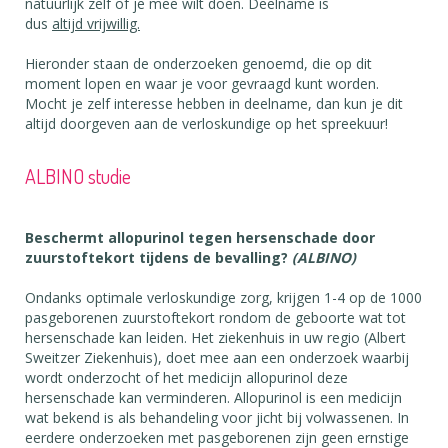
natuurlijk zelf of je mee wilt doen. Deelname is
dus
altijd vrijwillig.
Hieronder staan de onderzoeken genoemd, die op dit
moment lopen en waar je voor gevraagd kunt worden.
Mocht je zelf interesse hebben in deelname, dan kun je dit
altijd doorgeven aan de verloskundige op het spreekuur!
ALBINO studie
Beschermt allopurinol tegen hersenschade door
zuurstoftekort tijdens de bevalling?
(ALBINO)
Ondanks optimale verloskundige zorg, krijgen 1-4 op de 1000
pasgeborenen zuurstoftekort rondom de geboorte wat tot
hersenschade kan leiden. Het ziekenhuis in uw regio (Albert
Sweitzer Ziekenhuis), doet mee aan een onderzoek waarbij
wordt onderzocht of het medicijn allopurinol deze
hersenschade kan verminderen. Allopurinol is een medicijn
wat bekend is als behandeling voor jicht bij volwassenen. In
eerdere onderzoeken met pasgeborenen zijn geen ernstige