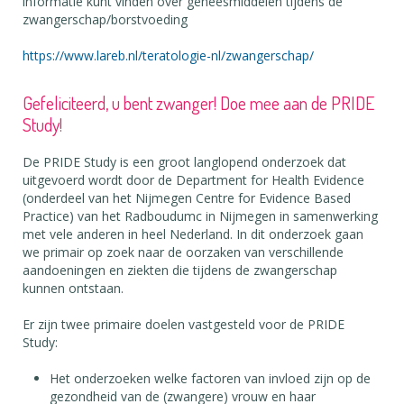
informatie kunt vinden over geneesmiddelen tijdens de
zwangerschap/borstvoeding
https://www.lareb.nl/teratologie-nl/zwangerschap/
Gefeliciteerd, u bent zwanger! Doe mee aan de PRIDE
Study!
De PRIDE Study is een groot langlopend onderzoek dat
uitgevoerd wordt door de Department for Health Evidence
(onderdeel van het Nijmegen Centre for Evidence Based
Practice) van het Radboudumc in Nijmegen in samenwerking
met vele anderen in heel Nederland. In dit onderzoek gaan
we primair op zoek naar de oorzaken van verschillende
aandoeningen en ziekten die tijdens de zwangerschap
kunnen ontstaan.
Er zijn twee primaire doelen vastgesteld voor de PRIDE
Study:
Het onderzoeken welke factoren van invloed zijn op de
gezondheid van de (zwangere) vrouw en haar