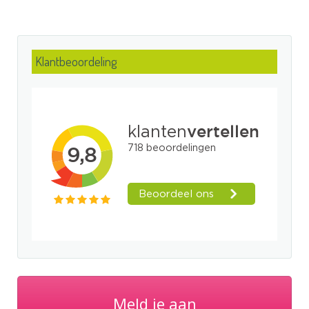
Klantbeoordeling
Meld je aan