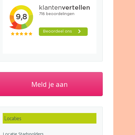
Meld je aan
Locaties
Locatie Stadspolders