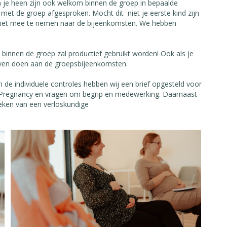
je heen zijn ook welkom binnen de groep in bepaalde
met de groep afgesproken. Mocht dit niet je eerste kind zijn
e niet mee te nemen naar de bijeenkomsten. We hebben
d binnen de groep zal productief gebruikt worden! Ook als je
ijven doen aan de groepsbijeenkomsten.
 de individuele controles hebben wij een brief opgesteld voor
ng Pregnancy en vragen om begrip en medewerking. Daarnaast
oeken van een verloskundige