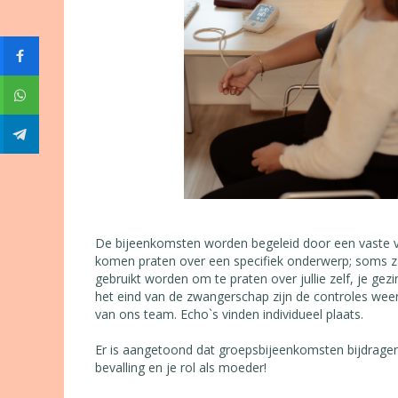
De bijeenkomsten worden begeleid door een vaste v
komen praten over een specifiek onderwerp; soms za
gebruikt worden om te praten over jullie zelf, je ge
het eind van de zwangerschap zijn de controles weer
van ons team. Echo`s vinden individueel plaats.
Er is aangetoond dat groepsbijeenkomsten bijdragen
bevalling en je rol als moeder!