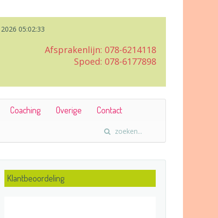
 2026
05:02:34
Afsprakenlijn: 078-6214118
Spoed: 078-6177898
Coaching
Overige
Contact
Klantbeoordeling