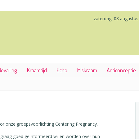
zaterdag, 08 augustus
evalling
Kraamtijd
Echo
Miskraam
Anticonceptie
voor onze groepsvoorlichting Centering Pregnancy.
e graag goed geïnformeerd willen worden over hun