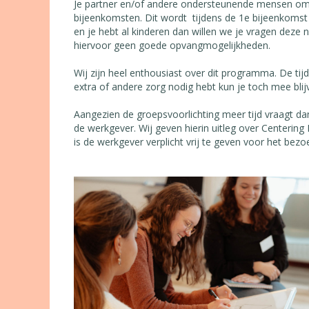
Je partner en/of andere ondersteunende mensen om 
bijeenkomsten. Dit wordt tijdens de 1e bijeenkomst 
en je hebt al kinderen dan willen we je vragen dez
hiervoor geen goede opvangmogelijkheden.
Wij zijn heel enthousiast over dit programma. De tij
extra of andere zorg nodig hebt kun je toch mee bl
Aangezien de groepsvoorlichting meer tijd vraagt dan
de werkgever. Wij geven hierin uitleg over Centeri
is de werkgever verplicht vrij te geven voor het bez