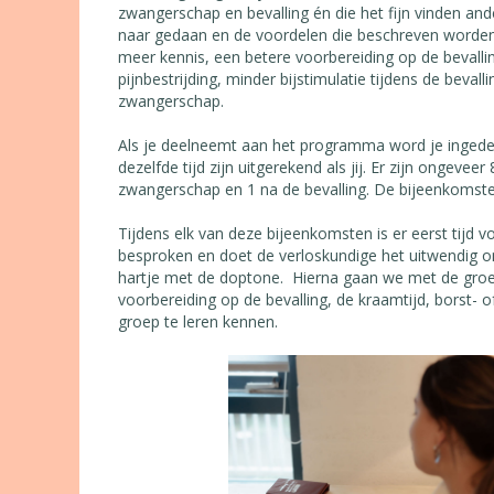
zwangerschap en bevalling én die het fijn vinden a
naar gedaan en de voordelen die beschreven worden
meer kennis, een betere voorbereiding op de bevall
pijnbestrijding, minder bijstimulatie tijdens de beva
zwangerschap.
Als je deelneemt aan het programma word je ingede
dezelfde tijd zijn uitgerekend als jij. Er zijn ongev
zwangerschap en 1 na de bevalling. De bijeenkomste
Tijdens elk van deze bijeenkomsten is er eerst tijd vo
besproken en doet de verloskundige het uitwendig on
hartje met de doptone. Hierna gaan we met de groe
voorbereiding op de bevalling, de kraamtijd, borst- o
groep te leren kennen.