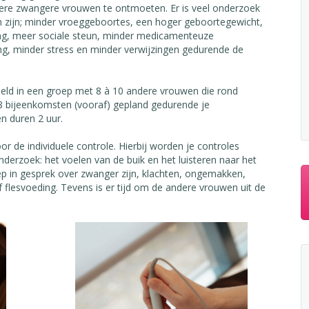
ndere zwangere vrouwen te ontmoeten. Er is veel onderzoek
 zijn; minder vroeggeboortes, een hoger geboortegewicht,
ing, meer sociale steun, minder medicamenteuze
lling, minder stress en minder verwijzingen gedurende de
eld in een groep met 8 à 10 andere vrouwen die rond
eer 8 bijeenkomsten (vooraf) gepland gedurende je
n duren 2 uur.
or de individuele controle. Hierbij worden je controles
derzoek: het voelen van de buik en het luisteren naar het
p in gesprek over zwanger zijn, klachten, ongemakken,
f flesvoeding. Tevens is er tijd om de andere vrouwen uit de