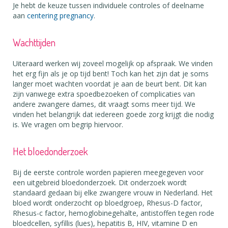
Je hebt de keuze tussen individuele controles of deelname
aan
centering pregnancy
.
Wachttijden
Uiteraard werken wij zoveel mogelijk op afspraak. We vinden
het erg fijn als je op tijd bent! Toch kan het zijn dat je soms
langer moet wachten voordat je aan de beurt bent. Dit kan
zijn vanwege extra spoedbezoeken of complicaties van
andere zwangere dames, dit vraagt soms meer tijd. We
vinden het belangrijk dat iedereen goede zorg krijgt die nodig
is. We vragen om begrip hiervoor.
Het bloedonderzoek
Bij de eerste controle worden papieren meegegeven voor
een uitgebreid bloedonderzoek. Dit onderzoek wordt
standaard gedaan bij elke zwangere vrouw in Nederland. Het
bloed wordt onderzocht op bloedgroep, Rhesus-D factor,
Rhesus-c factor, hemoglobinegehalte, antistoffen tegen rode
bloedcellen, syfillis (lues), hepatitis B, HIV, vitamine D en