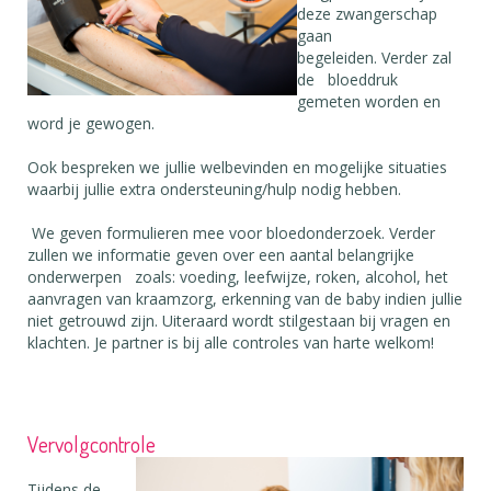
deze zwangerschap
gaan
begeleiden. Verder zal
de bloeddruk
gemeten worden en
word je gewogen.
Ook bespreken we jullie welbevinden en mogelijke situaties
waarbij jullie extra ondersteuning/hulp nodig hebben.
We geven formulieren mee voor bloedonderzoek. Verder
zullen we informatie geven over een aantal belangrijke
onderwerpen zoals: voeding, leefwijze, roken, alcohol, het
aanvragen van kraamzorg, erkenning van de baby indien jullie
niet getrouwd zijn. Uiteraard wordt stilgestaan bij vragen en
klachten. Je partner is bij alle controles van harte welkom!
Vervolgcontrole
Tijdens de