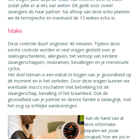
zodat jullie er al iets van weten. Dit geldt voor zowel
zwangere als haar partner. Na afloop van deze echo plannen
we de termijnecho en eventueel de 13 weken echo in.
Intake
Deze controle duurt ongeveer 40 minuten. Tijdens deze
eerste controle worden er veel vragen gesteld over je
ziektegeschiedenis, allergieën, het verloop van eerdere
zwangerschappen, miskramen, bevallingen en je menstruele
cyclus.
Het doel hiervan is een indruk te krijgen van je gezondheid op
dit moment en in het verleden. Door deze vragen kunnen we
eventuele risico's inschatten met betrekking tot de
zwangerschap, bevalling of het kraambed. Ook de
gezondheid van je partner en directe familie is belangrijk, met
het oog op erfelijke aandoeningen.
Aan de hand van al
deze informatie
bepalen we jouw
zorgpad; hoe we jou in