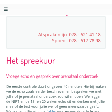
Afsprakenlijn: 078 - 621 41 18
Spoed: 078 - 617 78 98
Het spreekuur
Vroege echo en gesprek over prenataal onderzoek
De eerste controle duurt ongeveer 40 minuten. Hierbij maken
we de echo zoals eerder beschreven en bespreken we met
jullie of je prenataal onderzoek zou willen doen. We leggen
de NIPT en de 13- en 20 weken echo uit en denken met jullie
mee of de test voor jullie wel of geen meerwaarde geeft.
We vragen jullie altijd de
folder
van tevoren door te lezen