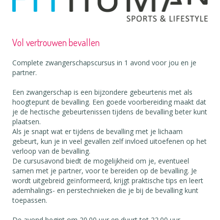
Vol vertrouwen bevallen
Complete zwangerschapscursus in 1 avond voor jou en je
partner.
Een zwangerschap is een bijzondere gebeurtenis met als
hoogtepunt de bevalling. Een goede voorbereiding maakt dat
je de hectische gebeurtenissen tijdens de bevalling beter kunt
plaatsen.
Als je snapt wat er tijdens de bevalling met je lichaam
gebeurt, kun je in veel gevallen zelf invloed uitoefenen op het
verloop van de bevalling.
De cursusavond biedt de mogelijkheid om je, eventueel
samen met je partner, voor te bereiden op de bevalling. Je
wordt uitgebreid geïnformeerd, krijgt praktische tips en leert
ademhalings- en perstechnieken die je bij de bevalling kunt
toepassen.
De avond begint om 20.00 uur en duurt tot 22.00 uur.