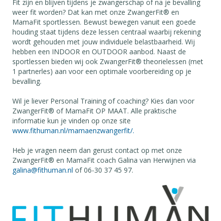
Fit zijn en blijven tijdens je zwangerschap of na je bevalling
weer fit worden? Dat kan met onze ZwangerFit® en
MamaFit sportlessen. Bewust bewegen vanuit een goede
houding staat tijdens deze lessen centraal waarbij rekening
wordt gehouden met jouw individuele belastbaarheid. Wij
hebben een INDOOR en OUTDOOR aanbod. Naast de
sportlessen bieden wij ook ZwangerFit® theorielessen (met
1 partnerles) aan voor een optimale voorbereiding op je
bevalling.
Wil je liever Personal Training of coaching? Kies dan voor
ZwangerFit® of MamaFit OP MAAT. Alle praktische
informatie kun je vinden op onze site
www.fithuman.nl/mamaenzwangerfit/.
Heb je vragen neem dan gerust contact op met onze
ZwangerFit® en MamaFit coach Galina van Herwijnen via
galina@fithuman.nl
of 06-30 37 45 97.