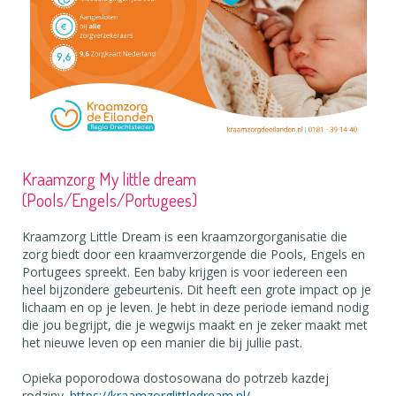
Kraamzorg My little dream
(Pools/Engels/Portugees)
Kraamzorg Little Dream is een kraamzorgorganisatie die
zorg biedt door een kraamverzorgende die Pools, Engels en
Portugees spreekt. Een baby krijgen is voor iedereen een
heel bijzondere gebeurtenis. Dit heeft een grote impact op je
lichaam en op je leven. Je hebt in deze periode iemand nodig
die jou begrijpt, die je wegwijs maakt en je zeker maakt met
het nieuwe leven op een manier die bij jullie past.
Opieka poporodowa dostosowana do potrzeb kazdej
rodziny.
https://kraamzorglittledream.nl/