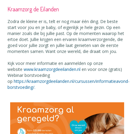
Kraamzorg de Eilanden
Zodra de kleine er is, telt er nog maar één ding. De beste
start voor jou en je baby, of eigenlijk je hele gezin. Op een
manier zoals die bij jullie past. Op de momenten waarop het
ertoe doet. Jullie krijgen een ervaren kraamverzorgende, die
goed voor jullie zorgt en jullie laat genieten van de eerste
momenten samen. Want onze wereld, die draait om jou.
Kijk voor meer informatie en aanmelden op onze
website
www.kraamzorgdeeilanden.nl
en voor onze (gratis)
Webinar borstvoeding
op
https://kraamzorgdeeilanden.nl/cursussen/informatieavond-
borstvoeding/
.