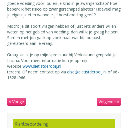
goede voeding voor jou en je kind in je zwangerschap? Hoe
beperk ik het risico op zwangerschapsdiabetes? Hoeveel mag
je eigenlijk eten wanneer je borstvoeding geeft?
Mocht je dit soort vragen hebben of juist iets anders willen
weten op het gebied van voeding, dan wil ik je graag helpen!
Samen met jou ga ik op zoek naar wat bij jou past,
gerelateerd aan je vraag.
Graag zie ik je op mijn spreekuur bij Verloskundigenpraktijk
Lucina. Voor meer informatie kun je op mijn
website
www.dietistderooij.nl
terecht. Of neem contact op via
else@dietistderooij.nl
of 06-
18284966.
Vorige
Volgende
Klantbeoordeling