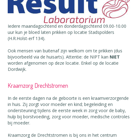
Iedere maandagochtend en donderdagochtend 09.00-10.00
uur kun je bloed laten prikken op locatie Stadspolders
(H.R.Holst-erf 134).
Ook mensen van buitenaf zijn welkom om te prikken (dus
bijvoorbeeld via de huisarts). Attentie: de NIPT kan
NIET
worden afgenomen op deze locatie. Enkel op de locatie
Dordwijk.
Kraamzorg Drechtstromen
In de eerste dagen na de geboorte is een kraamverzorgende
in huis. Zij zorgt voor moeder en kind; begeleiding en
ondersteuning tijdens de eerste week in zorg voor de baby,
hulp bij borstvoeding, zorg voor moeder, medische controles
bij moeder.
Kraamzorg de Drechtstromen is bij ons in het centrum