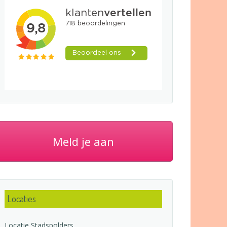
Meld je aan
Locaties
Locatie Stadspolders