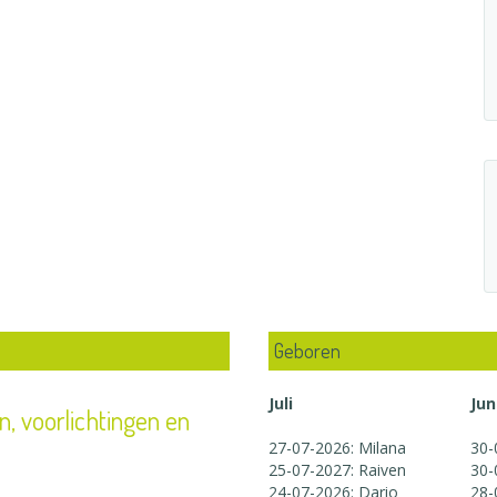
Geboren
Juli
Jun
, voorlichtingen en
27-07-2026: Milana
30-
25-07-2027: Raiven
30-
24-07-2026: Dario
28-