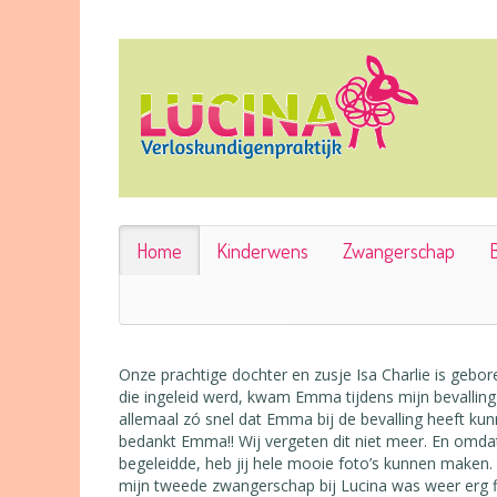
Home
Kinderwens
Zwangerschap
B
Onze prachtige dochter en zusje Isa Charlie is gebo
die ingeleid werd, kwam Emma tijdens mijn bevalling
allemaal zó snel dat Emma bij de bevalling heeft kunnen
bedankt Emma!! Wij vergeten dit niet meer. En omdat
begeleidde, heb jij hele mooie foto’s kunnen maken.
mijn tweede zwangerschap bij Lucina was weer erg fijn