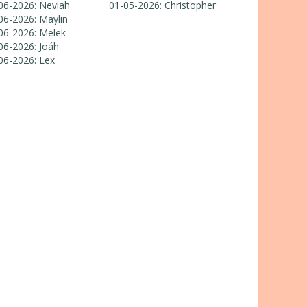
06-2026: Neviah
01-05-2026: Christopher
06-2026: Maylin
06-2026: Melek
06-2026: Joáh
06-2026: Lex