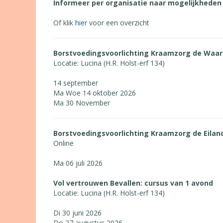
Informeer per organisatie naar mogelijkheden
Of klik
hier
voor een overzicht
Borstvoedingsvoorlichting Kraamzorg de Waa
Locatie: Lucina (H.R. Holst-erf 134)
14 september
Ma Woe 14 oktober 2026
Ma 30 November
Borstvoedingsvoorlichting Kraamzorg de Eilan
Online
Ma 06 juli 2026
Vol vertrouwen Bevallen: cursus van 1 avond
Locatie: Lucina (H.R. Holst-erf 134)
Di 30 juni 2026
Do 27 augustus 2026