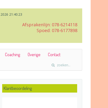
s 2026
21:40:24
Afsprakenlijn: 078-6214118
Spoed: 078-6177898
Coaching
Overige
Contact
Klantbeoordeling