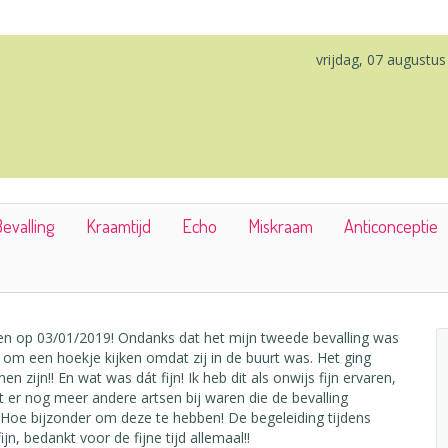
vrijdag, 07 augustu
evalling
Kraamtijd
Echo
Miskraam
Anticonceptie
ren op 03/01/2019! Ondanks dat het mijn tweede bevalling was
 om een hoekje kijken omdat zij in de buurt was. Het ging
 zijn!! En wat was dát fijn! Ik heb dit als onwijs fijn ervaren,
 er nog meer andere artsen bij waren die de bevalling
 Hoe bijzonder om deze te hebben! De begeleiding tijdens
, bedankt voor de fijne tijd allemaal!!