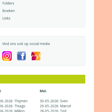
Folders
Boeken
Links
Vind ons ook op social media
i
Mei
06-2026: Thijmen
30-05-2026: Sven
06-2026: Thiago
29-05-2026: Marcel
06-2026: Willino
28-05-2026: Ted