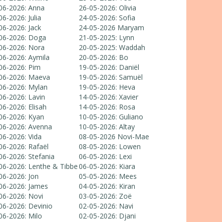
06-2026: Anna
26-05-2026: Olivia
06-2026: Julia
24-05-2026: Sofia
06-2026: Jack
24-05-2026 Maryam
06-2026: Doga
21-05-2025: Lynn
06-2026: Nora
20-05-2025: Waddah
06-2026: Aymila
20-05-2026: Bo
06-2026: Pim
19-05-2026: Daniël
06-2026: Maeva
19-05-2026: Samuël
06-2026: Mylan
19-05-2026: Heva
06-2026: Lavin
14-05-2026: Xavier
06-2026: Elisah
14-05-2026: Rosa
06-2026: Kyan
10-05-2026: Guliano
06-2026: Avenna
10-05-2026: Altay
06-2026: Vida
08-05-2026 Novi-Mae
06-2026: Rafaël
08-05-2026: Lowen
06-2026: Stefania
06-05-2026: Lexi
06-2026: Lenthe & Tibbe
06-05-2026: Kiara
06-2026: Jon
05-05-2026: Mees
06-2026: James
04-05-2026: Kiran
06-2026: Novi
03-05-2026: Zoë
06-2026: Devinio
02-05-2026: Navi
06-2026: Milo
02-05-2026: Djani