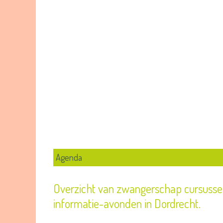
Agenda
Overzicht van zwangerschap cursussen
informatie-avonden in Dordrecht.