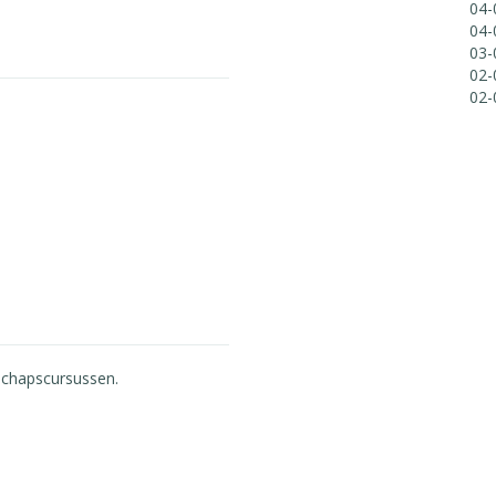
04-
04-
03-
02-
02-
schapscursussen.